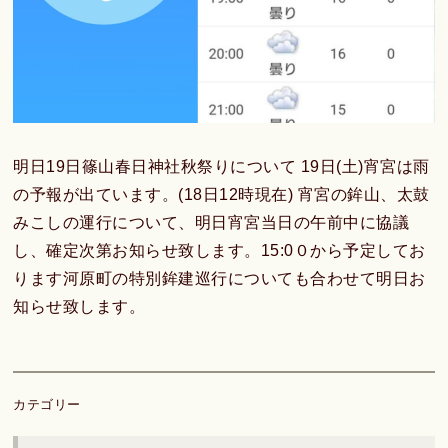
明日19日篠山春日神社秋祭りについて 19日(土)宵宮は雨
の予報が出ています。(18日12時現在) 宵宮の鉾山、太鼓
みこしの運行について、明日宵宮当日の午前中に協議
し、確定次第お知らせ致します。15:0０から予定してお
ります河原町の特別鉾建巡行についても合わせて明日お
知らせ致します。
カテゴリー