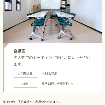
会議室
少人数でのミーティング等にお使いいただけ
ます。
ご利用人数
〜12名程度
設備
椅子12脚、会議用机4台
※その他、下記設備がご利用いただけます。